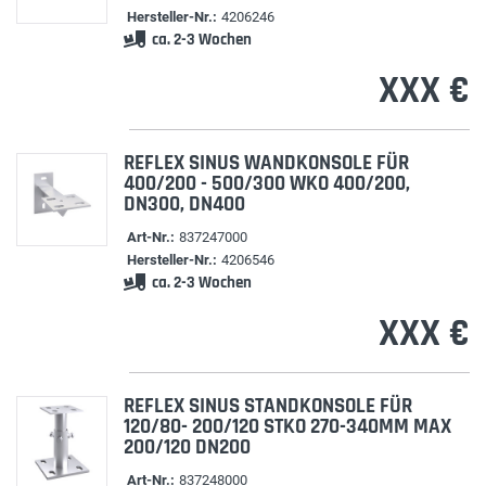
Hersteller-Nr.:
4206246
ca. 2-3 Wochen
XXX €
REFLEX SINUS WANDKONSOLE FÜR
400/200 - 500/300 WKO 400/200,
DN300, DN400
Art-Nr.:
837247000
Hersteller-Nr.:
4206546
ca. 2-3 Wochen
XXX €
REFLEX SINUS STANDKONSOLE FÜR
120/80- 200/120 STKO 270-340MM MAX
200/120 DN200
Art-Nr.:
837248000