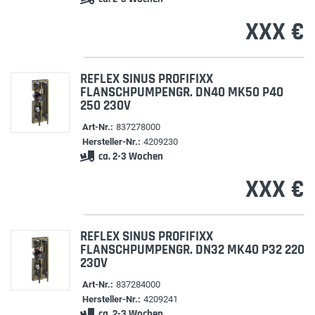
XXX €
REFLEX SINUS PROFIFIXX
FLANSCHPUMPENGR. DN40 MK50 P40
250 230V
Art-Nr.:
837278000
Hersteller-Nr.:
4209230
ca. 2-3 Wochen
XXX €
REFLEX SINUS PROFIFIXX
FLANSCHPUMPENGR. DN32 MK40 P32 220
230V
Art-Nr.:
837284000
Hersteller-Nr.:
4209241
ca. 2-3 Wochen