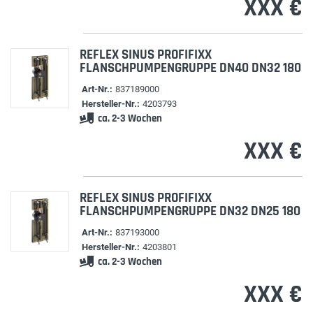
XXX €
REFLEX SINUS PROFIFIXX
FLANSCHPUMPENGRUPPE DN40 DN32 180
Art-Nr.:
837189000
Hersteller-Nr.:
4203793
ca. 2-3 Wochen
XXX €
REFLEX SINUS PROFIFIXX
FLANSCHPUMPENGRUPPE DN32 DN25 180
Art-Nr.:
837193000
Hersteller-Nr.:
4203801
ca. 2-3 Wochen
XXX €