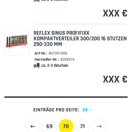
XXX €
REFLEX SINUS PROFIFIXX
KOMPAKTVERTEILER 300/200 16 STUTZEN
290-330 MM
Art-Nr.:
837291000
Hersteller-Nr.:
4209316
ca. 2-3 Wochen
XXX €
EINTRÄGE PRO SEITE:
24
69
70
71