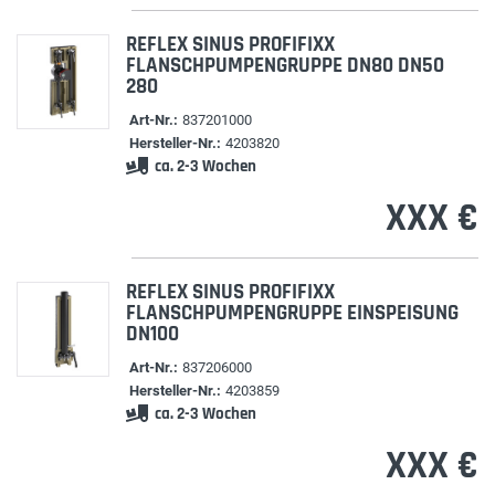
REFLEX SINUS PROFIFIXX
FLANSCHPUMPENGRUPPE DN80 DN50
280
Art-Nr.:
837201000
Hersteller-Nr.:
4203820
ca. 2-3 Wochen
XXX €
REFLEX SINUS PROFIFIXX
FLANSCHPUMPENGRUPPE EINSPEISUNG
DN100
Art-Nr.:
837206000
Hersteller-Nr.:
4203859
ca. 2-3 Wochen
XXX €