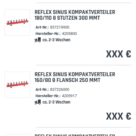
REFLEX SINUS KOMPAKTVERTEILER
180/110 8 STUTZEN 300 MMT
Art-Nr.:
837219000
Hersteller-Nr.:
4205800
ca. 2-3 Wochen
XXX €
REFLEX SINUS KOMPAKTVERTEILER
160/80 8 FLANSCH 250 MMT
Art-Nr.:
837226000
Hersteller-Nr.:
4205917
ca. 2-3 Wochen
XXX €