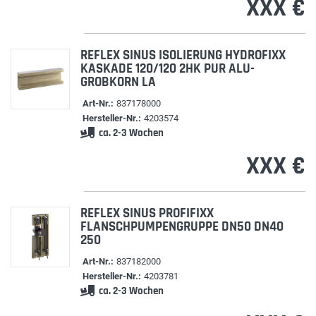
XXX €
REFLEX SINUS ISOLIERUNG HYDROFIXX
KASKADE 120/120 2HK PUR ALU-
GROBKORN LA
Art-Nr.:
837178000
Hersteller-Nr.:
4203574
ca. 2-3 Wochen
XXX €
REFLEX SINUS PROFIFIXX
FLANSCHPUMPENGRUPPE DN50 DN40
250
Art-Nr.:
837182000
Hersteller-Nr.:
4203781
ca. 2-3 Wochen