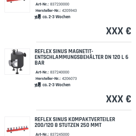
Art-Nr.:
837230000
Hersteller-Nr.:
4205943
ca. 2-3 Wochen
XXX €
REFLEX SINUS MAGNETIT-
ENTSCHLAMMUNGSBEHÄLTER DN 120 L 6
BAR
Art-Nr.:
837240000
Hersteller-Nr.:
4206073
ca. 2-3 Wochen
XXX €
REFLEX SINUS KOMPAKTVERTEILER
200/120 8 STUTZEN 250 MMT
Art-Nr.:
837245000