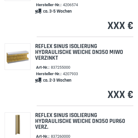
Hersteller-Nr.:
4206574
ca. 3-5 Wochen
XXX €
REFLEX SINUS ISOLIERUNG
HYDRAULISCHE WEICHE DN350 MIWO
VERZINKT
Art-Nr.:
837255000
Hersteller-Nr.:
4207933
ca. 2-3 Wochen
XXX €
REFLEX SINUS ISOLIERUNG
HYDRAULISCHE WEICHE DN350 PUR60
VERZ.
Art-Nr.:
837260000