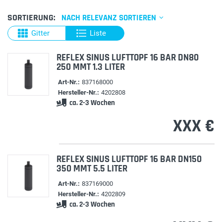
SORTIERUNG:
NACH RELEVANZ SORTIEREN
Gitter
Liste
REFLEX SINUS LUFTTOPF 16 BAR DN80
250 MMT 1.3 LITER
Art-Nr.:
837168000
Hersteller-Nr.:
4202808
ca. 2-3 Wochen
XXX €
REFLEX SINUS LUFTTOPF 16 BAR DN150
350 MMT 5.5 LITER
Art-Nr.:
837169000
Hersteller-Nr.:
4202809
ca. 2-3 Wochen