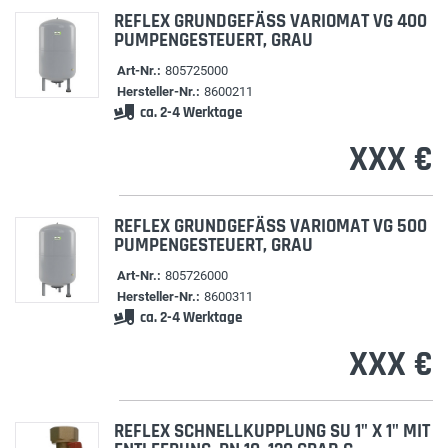
REFLEX GRUNDGEFÄSS VARIOMAT VG 400 P
UMPENGESTEUERT, GRAU
Art-Nr.:
805725000
Hersteller-Nr.:
8600211
ca. 2-4 Werktage
XXX €
REFLEX GRUNDGEFÄSS VARIOMAT VG 500 P
UMPENGESTEUERT, GRAU
Art-Nr.:
805726000
Hersteller-Nr.:
8600311
ca. 2-4 Werktage
XXX €
REFLEX SCHNELLKUPPLUNG SU 1" X 1" MIT