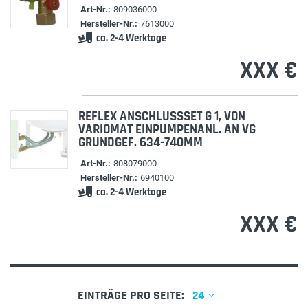
Art-Nr.:
809036000
Hersteller-Nr.:
7613000
ca. 2-4 Werktage
XXX €
REFLEX ANSCHLUSSSET G 1, VON
VARIOMAT EINPUMPENANL. AN VG
GRUNDGEF. 634-740MM
Art-Nr.:
808079000
Hersteller-Nr.:
6940100
ca. 2-4 Werktage
XXX €
EINTRÄGE PRO SEITE:
24