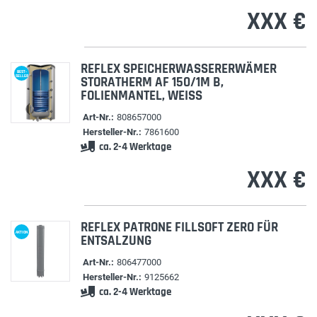
XXX €
REFLEX SPEICHERWASSERERWÄMER
BEST-
SELLER
STORATHERM AF 150/1M B,
FOLIENMANTEL, WEISS
Art-Nr.:
808657000
Hersteller-Nr.:
7861600
ca. 2-4 Werktage
XXX €
REFLEX PATRONE FILLSOFT ZERO FÜR
AKTION
ENTSALZUNG
Art-Nr.:
806477000
Hersteller-Nr.:
9125662
ca. 2-4 Werktage