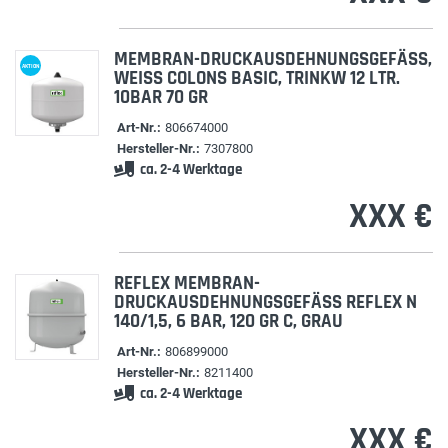
MEMBRAN-DRUCKAUSDEHNUNGSGEFÄSS, W
AKTION
EISS COLONS BASIC, TRINKW 12 LTR. 10
BAR 70 GR
Art-Nr.:
806674000
Hersteller-Nr.:
7307800
ca. 2-4 Werktage
XXX €
REFLEX MEMBRAN-
DRUCKAUSDEHNUNGSGEFÄSS REFLEX N 1
40/1,5, 6 BAR, 120 GR C, GRAU
Art-Nr.:
806899000
Hersteller-Nr.:
8211400
ca. 2-4 Werktage
XXX €