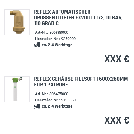
REFLEX AUTOMATISCHER
GROSSENTLÜFTER EXVOID T 1/2, 10 BAR, 1
10 GRAD C
Art-Nr.:
806888000
Hersteller-Nr.:
9250000
ca. 2-4 Werktage
XXX €
REFLEX GEHÄUSE FILLSOFT I 600X260MM
FÜR 1 PATRONE
Art-Nr.:
806475000
Hersteller-Nr.:
9125660
ca. 2-4 Werktage
XXX €