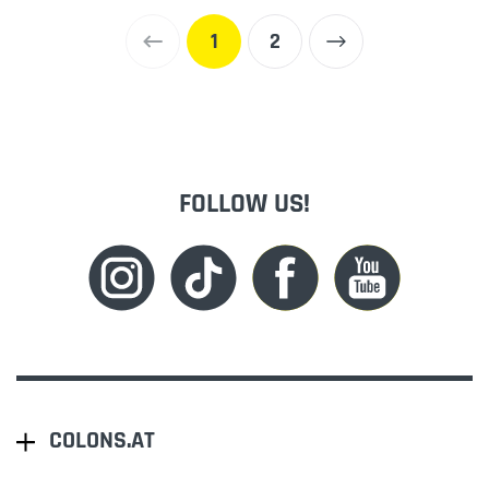
1
2
FOLLOW US!
COLONS.AT