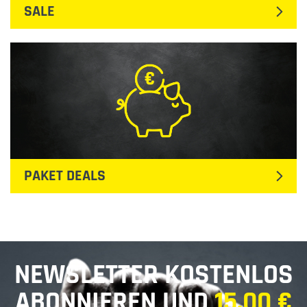
SALE
PAKET DEALS
NEWSLETTER KOSTENLOS
ABONNIEREN UND
15,00 €