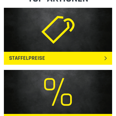
STAFFELPREISE