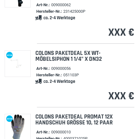
Art-Nr.:
009000062
Hersteller-Nr.:
231425000P
ca. 2-4 Werktage
XXX €
COLONS PAKETDEAL 5X WT-
AKTION
MÖBELSIPHON 1 1/4" X DN32
Art-Nr.:
009000056
Hersteller-Nr.:
051103P
ca. 2-4 Werktage
XXX €
COLONS PAKETDEAL PROMAT 12X
AKTION
HANDSCHUH GRÖSSE 10, 12 PAAR
Art-Nr.:
009000010
Hersteller-Nr.:
4000371025P