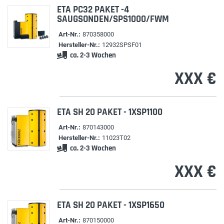
ETA PC32 PAKET -4
SAUGSONDEN/SPS1000/FWM
Art-Nr.:
870358000
Hersteller-Nr.:
12932SPSF01
ca. 2-3 Wochen
XXX €
ETA SH 20 PAKET - 1XSP1100
Art-Nr.:
870143000
Hersteller-Nr.:
11023T02
ca. 2-3 Wochen
XXX €
ETA SH 20 PAKET - 1XSP1650
Art-Nr.:
870150000