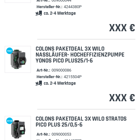
Art-Nr.:
009000044
Hersteller-Nr.:
4244380P
ca. 2-4 Werktage
XXX €
COLONS PAKETDEAL 3X WILO
PAKET
NASSLÄUFER- HOCHEFFIZIENZPUMPE
YONOS PICO PLUS25/1-6
Art-Nr.:
009000086
Hersteller-Nr.:
4215504P
ca. 2-4 Werktage
XXX €
COLONS PAKETDEAL 3X WILO STRATOS
AKTION
PICO PLUS 25/0,5-6
Art-Nr.:
009000053