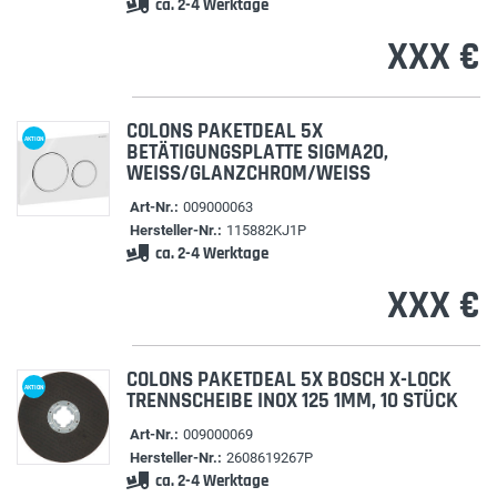
ca. 2-4 Werktage
XXX €
COLONS PAKETDEAL 5X
AKTION
BETÄTIGUNGSPLATTE SIGMA20,
WEISS/GLANZCHROM/WEISS
Art-Nr.:
009000063
Hersteller-Nr.:
115882KJ1P
ca. 2-4 Werktage
XXX €
COLONS PAKETDEAL 5X BOSCH X-LOCK
AKTION
TRENNSCHEIBE INOX 125 1MM, 10 STÜCK
Art-Nr.:
009000069
Hersteller-Nr.:
2608619267P
ca. 2-4 Werktage