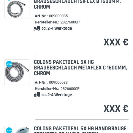
BRAUSESCHLAUCH ISIFLEX B 1600MM,
CHROM
Art-Nr.:
009000085
Hersteller-Nr.:
28276000P
ca. 2-4 Werktage
XXX €
COLONS PAKETDEAL 5X HG
AKTION
BRAUSESCHLAUCH METAFLEX C 1600MM,
CHROM
Art-Nr.:
009000083
Hersteller-Nr.:
28266000P
ca. 2-4 Werktage
XXX €
COLONS PAKETDEAL 5X HG HANDBRAUSE
AKTION