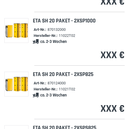
XXX €
ETA SH 20 PAKET - 2XSP1000
Art-Nr.:
870132000
Hersteller-Nr.:
11022T02
ca. 2-3 Wochen
XXX €
ETA SH 20 PAKET - 2XSP825
Art-Nr.:
870124000
Hersteller-Nr.:
11021T02
ca. 2-3 Wochen
XXX €
ETA SH 20 PAKET - 2XSPS825