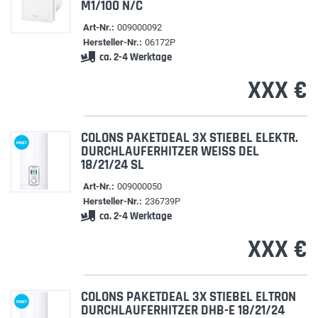
M1/100 N/C
Art-Nr.:
009000092
Hersteller-Nr.:
06172P
ca. 2-4 Werktage
XXX €
COLONS PAKETDEAL 3X STIEBEL ELEKTR.
PAKET
DURCHLAUFERHITZER WEISS DEL 1
8/21/24 SL
Art-Nr.:
009000050
Hersteller-Nr.:
236739P
ca. 2-4 Werktage
XXX €
COLONS PAKETDEAL 3X STIEBEL ELTRON
PAKET
DURCHLAUFERHITZER DHB-E 18/21/24