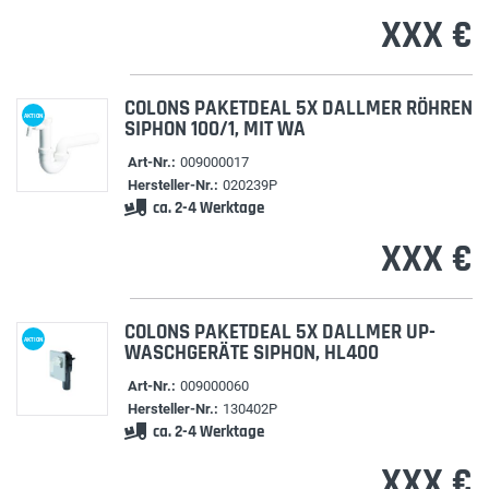
XXX €
COLONS PAKETDEAL 5X DALLMER RÖHREN
AKTION
SIPHON 100/1, MIT WA
Art-Nr.:
009000017
Hersteller-Nr.:
020239P
ca. 2-4 Werktage
XXX €
COLONS PAKETDEAL 5X DALLMER UP-
AKTION
WASCHGERÄTE SIPHON, HL400
Art-Nr.:
009000060
Hersteller-Nr.:
130402P
ca. 2-4 Werktage
XXX €