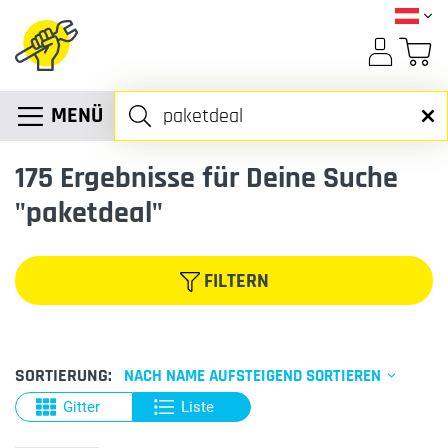
MENÜ
175
Ergebnisse für Deine Suche
"paketdeal"
FILTERN
SORTIERUNG:
NACH NAME AUFSTEIGEND SORTIEREN
Gitter
Liste