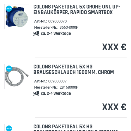
COLONS PAKETDEAL 5X GROHE UNI. UP-
AKTION
EINBAUKÖRPER, RAPIDO SMARTBOX
Art-Nr.:
009000070
Hersteller-Nr.:
35604000P
ca. 2-4 Werktage
XXX €
COLONS PAKETDEAL 5X HG
PAKET
BRAUSESCHLAUCH 1600MM, CHROM
Art-Nr.:
009000037
Hersteller-Nr.:
28168000P
ca. 2-4 Werktage
XXX €
COLONS PAKETDEAL 5X HG
AKTION