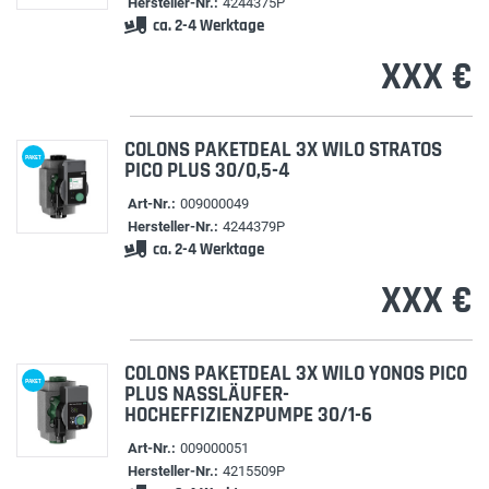
Hersteller-Nr.:
4244375P
ca. 2-4 Werktage
XXX €
COLONS PAKETDEAL 3X WILO STRATOS
PAKET
PICO PLUS 30/0,5-4
Art-Nr.:
009000049
Hersteller-Nr.:
4244379P
ca. 2-4 Werktage
XXX €
COLONS PAKETDEAL 3X WILO YONOS PICO
PAKET
PLUS NASSLÄUFER-
HOCHEFFIZIENZPUMPE 30/1-6
Art-Nr.:
009000051
Hersteller-Nr.:
4215509P