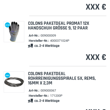
XXX €
COLONS PAKETDEAL PROMAT 12X
AKTION
HANDSCHUH GRÖSSE 9, 12 PAAR
Art-Nr.:
009000009
Hersteller-Nr.:
4000371024P
ca. 2-4 Werktage
XXX €
COLONS PAKETDEAL
PAKET
ROHRREINIGUNGSSPIRALE 5X, REMS,
16MM X 2,3M
Art-Nr.:
009000067
Hersteller-Nr.:
171200P
ca. 2-4 Werktage