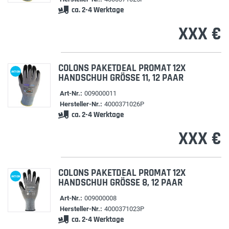
ca. 2-4 Werktage
XXX €
COLONS PAKETDEAL PROMAT 12X
AKTION
HANDSCHUH GRÖSSE 11, 12 PAAR
Art-Nr.:
009000011
Hersteller-Nr.:
4000371026P
ca. 2-4 Werktage
XXX €
COLONS PAKETDEAL PROMAT 12X
AKTION
HANDSCHUH GRÖSSE 8, 12 PAAR
Art-Nr.:
009000008
Hersteller-Nr.:
4000371023P
ca. 2-4 Werktage