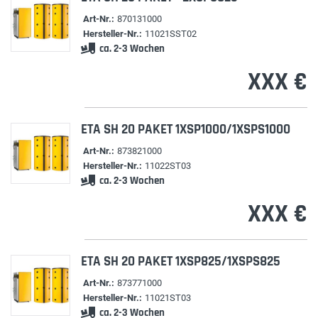
Art-Nr.:
870131000
Hersteller-Nr.:
11021SST02
ca. 2-3 Wochen
XXX €
ETA SH 20 PAKET 1XSP1000/1XSPS1000
Art-Nr.:
873821000
Hersteller-Nr.:
11022ST03
ca. 2-3 Wochen
XXX €
ETA SH 20 PAKET 1XSP825/1XSPS825
Art-Nr.:
873771000
Hersteller-Nr.:
11021ST03
ca. 2-3 Wochen