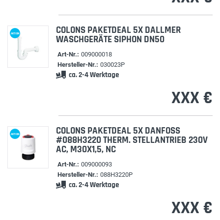
COLONS PAKETDEAL 5X DALLMER
AKTION
WASCHGERÄTE SIPHON DN50
Art-Nr.:
009000018
Hersteller-Nr.:
030023P
ca. 2-4 Werktage
XXX €
COLONS PAKETDEAL 5X DANFOSS
AKTION
#088H3220 THERM. STELLANTRIEB 230V
AC, M30X1,5, NC
Art-Nr.:
009000093
Hersteller-Nr.:
088H3220P
ca. 2-4 Werktage
XXX €