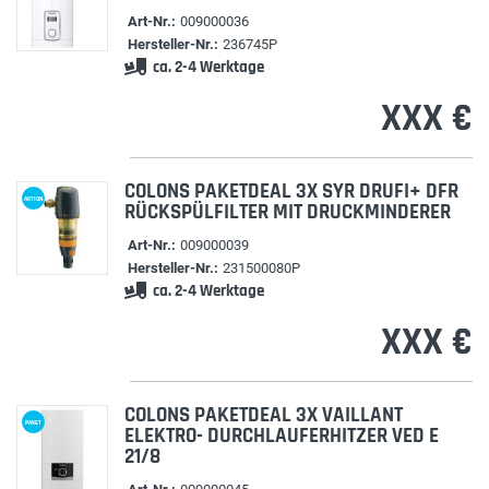
Art-Nr.:
009000036
Hersteller-Nr.:
236745P
ca. 2-4 Werktage
XXX €
COLONS PAKETDEAL 3X SYR DRUFI+ DFR
AKTION
RÜCKSPÜLFILTER MIT DRUCKMINDERER
Art-Nr.:
009000039
Hersteller-Nr.:
231500080P
ca. 2-4 Werktage
XXX €
COLONS PAKETDEAL 3X VAILLANT
PAKET
ELEKTRO- DURCHLAUFERHITZER VED E
21/8