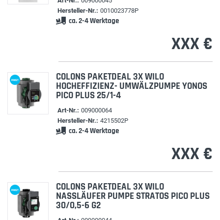
Art-Nr.:
009000045
Hersteller-Nr.:
0010023778P
ca. 2-4 Werktage
XXX €
COLONS PAKETDEAL 3X WILO
PAKET
HOCHEFFIZIENZ- UMWÄLZPUMPE YONOS
PICO PLUS 25/1-4
Art-Nr.:
009000064
Hersteller-Nr.:
4215502P
ca. 2-4 Werktage
XXX €
COLONS PAKETDEAL 3X WILO
PAKET
NASSLÄUFER PUMPE STRATOS PICO PLUS
30/0,5-6 G2