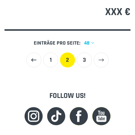
XXX €
EINTRÄGE PRO SEITE:
48
1
2
3
FOLLOW US!