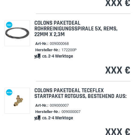
XXX €
COLONS PAKETDEAL
PAKET
ROHRREINIGUNGSSPIRALE 5X, REMS,
22MM X 2,3M
Art-Nr.:
009000068
Hersteller-Nr.:
172200P
ca. 2-4 Werktage
XXX €
COLONS PAKETDEAL TECEFLEX
AKTION
STARTPAKET ROTGUSS, BESTEHEND AUS:
Art-Nr.:
009000007
Hersteller-Nr.:
009000007
ca. 2-4 Werktage
XXX €