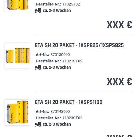
Hersteller-Nr.:
11025T02
ca. 2-3 Wochen
XXX €
ETA SH 20 PAKET - 1XSP825/1XSPS825
Art-Nr.:
870130000
Hersteller-Nr.:
11021ST02
ca. 2-3 Wochen
XXX €
ETA SH 20 PAKET - 1XSPS1100
Art-Nr.:
870148000
Hersteller-Nr.:
11023ST02
ca. 2-3 Wochen