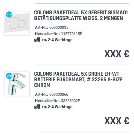
COLONS PAKETDEAL 5X GEBERIT SIGMA01
AKTION
BETÄTIGUNGSPLATTE WEISS, 2 MENGEN
Art-Nr.:
009000035
Hersteller-Nr.:
115770115P
ca. 2-4 Werktage
XXX €
COLONS PAKETDEAL 5X GROHE EH-WT
AKTION
BATTERIE EUROSMART, # 33265 S-SIZE
CHROM
Art-Nr.:
009000066
Hersteller-Nr.:
33265002P
ca. 2-4 Werktage
XXX €