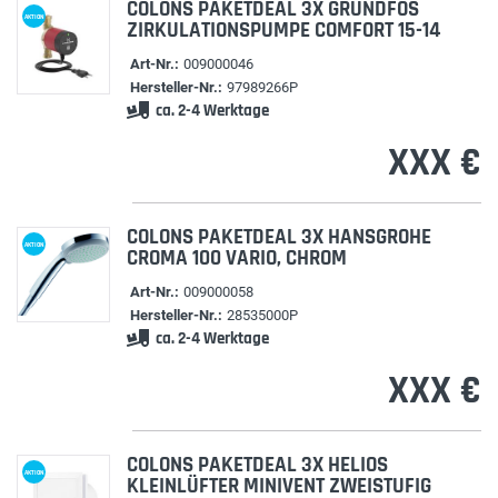
COLONS PAKETDEAL 3X GRUNDFOS
AKTION
ZIRKULATIONSPUMPE COMFORT 15-14
Art-Nr.:
009000046
Hersteller-Nr.:
97989266P
ca. 2-4 Werktage
XXX €
COLONS PAKETDEAL 3X HANSGROHE
AKTION
CROMA 100 VARIO, CHROM
Art-Nr.:
009000058
Hersteller-Nr.:
28535000P
ca. 2-4 Werktage
XXX €
COLONS PAKETDEAL 3X HELIOS
AKTION
KLEINLÜFTER MINIVENT ZWEISTUFIG